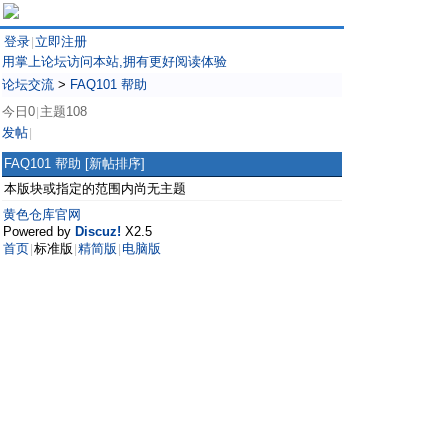
登录
立即注册
|
用掌上论坛访问本站,拥有更好阅读体验
论坛交流
>
FAQ101 帮助
今日0
主题108
|
发帖
|
FAQ101 帮助
[新帖排序]
本版块或指定的范围内尚无主题
黄色仓库官网
Powered by
Discuz!
X2.5
首页
标准版
精简版
电脑版
|
|
|